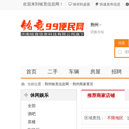
欢迎来到铭竟信息网！
保存到桌面
快速发布信息
荆州
切换分站
信息
首页
二手
车辆
房屋
招聘
当前位置：
荆州铭竟信息网
>
荆州商家黄页
休闲娱乐
推荐商家店铺
全部
酒吧
区域查找：
不限地区
茶楼