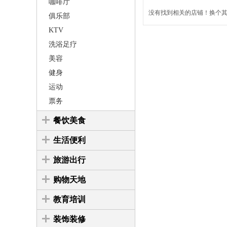
咖啡厅
没有找到相关的店铺！换个其它
俱乐部
KTV
洗浴足疗
美容
健身
运动
票务
餐饮美食
生活便利
旅游出行
购物天地
教育培训
装饰装修