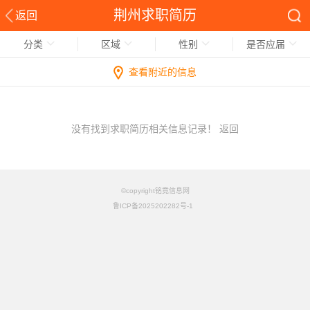
荆州求职简历
返回
分类
区域
性别
是否应届
查看附近的信息
没有找到求职简历相关信息记录！
返回
©copyright铭竟信息网
鲁ICP备2025202282号-1