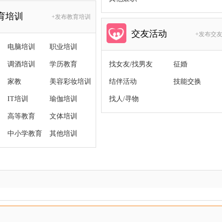
育培训
+发布教育培训
交友活动
+发布交
电脑培训
职业培训
调酒培训
学历教育
找女友/找男友
征婚
家教
美容彩妆培训
结伴活动
技能交换
IT培训
瑜伽培训
找人/寻物
高等教育
文体培训
中小学教育
其他培训