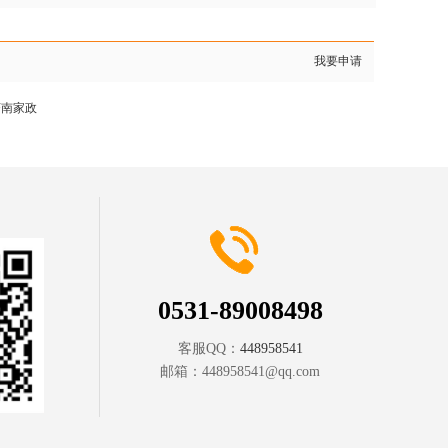
我要申请
济南家政
0531-89008498
客服QQ：
448958541
邮箱：
448958541@qq.com