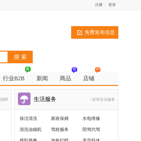
注册
登录
免费发布信息
行业B2B
新闻
商品
店铺
生活服务
职招聘
+发布生活服务
保洁清洗
家政保姆
水电维修
清洗油烟机
驾校服务
陪驾代驾
摄影摄像
地板打蜡
美容纤体