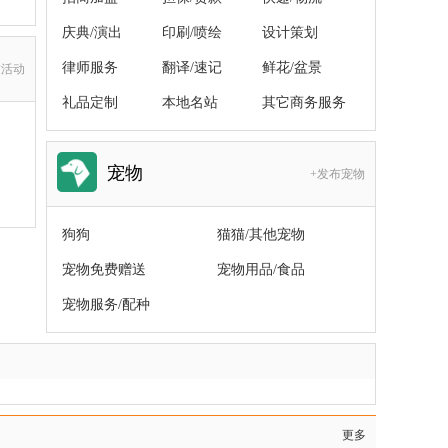
庆典/演出
印刷/喷绘
设计策划
律师服务
翻译/速记
鲜花/盆景
友活动
礼品定制
本地名站
其它商务服务
宠物
+发布宠物
狗狗
猫猫/其他宠物
宠物免费赠送
宠物用品/食品
宠物服务/配种
更多