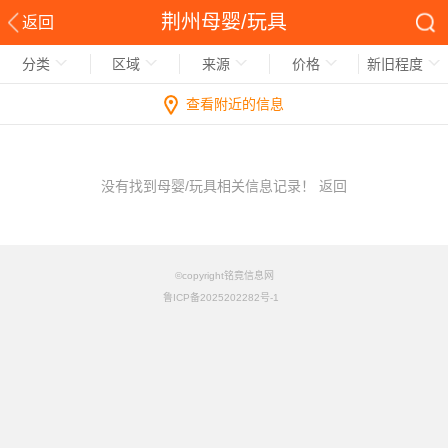
荆州母婴/玩具
返回
分类
区域
来源
价格
新旧程度
查看附近的信息
没有找到母婴/玩具相关信息记录！
返回
©copyright铭竟信息网
鲁ICP备2025202282号-1