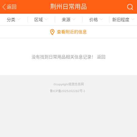
荆州日常用品
返回
分类
区域
来源
价格
新旧程度
查看附近的信息
没有找到日常用品相关信息记录！
返回
©copyright铭竟信息网
鲁ICP备2025202282号-1