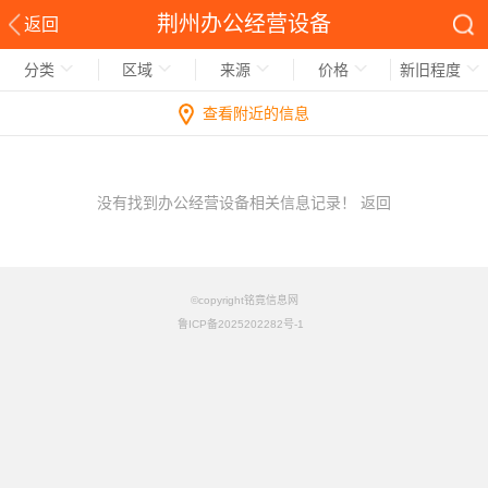
荆州办公经营设备
返回
分类
区域
来源
价格
新旧程度
查看附近的信息
没有找到办公经营设备相关信息记录！
返回
©copyright铭竟信息网
鲁ICP备2025202282号-1