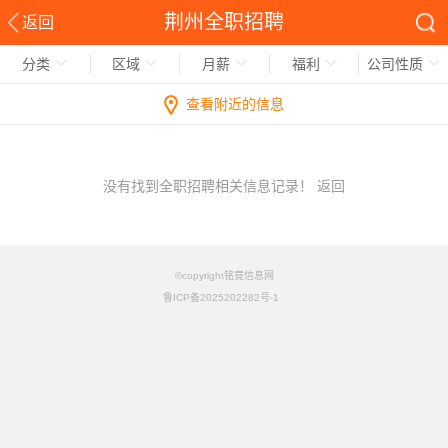
荆州全职招聘
返回
分类
区域
月薪
福利
公司性质
查看附近的信息
没有找到全职招聘相关信息记录！
返回
©copyright铭竟信息网
鲁ICP备2025202282号-1