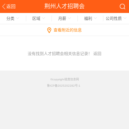
荆州人才招聘会
返回
分类
区域
月薪
福利
公司性质
查看附近的信息
没有找到人才招聘会相关信息记录！
返回
©copyright铭竟信息网
鲁ICP备2025202282号-1