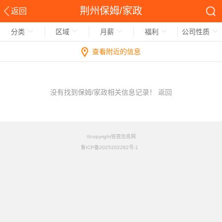
荆州保姆/家政
返回
分类
区域
月薪
福利
公司性质
查看附近的信息
没有找到保姆/家政相关信息记录！
返回
©copyright铭竟信息网
鲁ICP备2025202282号-1