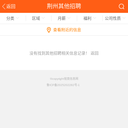
荆州其他招聘
返回
分类
区域
月薪
福利
公司性质
查看附近的信息
没有找到其他招聘相关信息记录！
返回
©copyright铭竟信息网
鲁ICP备2025202282号-1