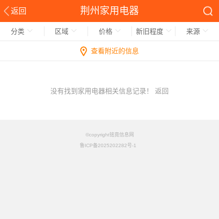
荆州家用电器
返回
分类
区域
价格
新旧程度
来源
查看附近的信息
没有找到家用电器相关信息记录！
返回
©copyright铭竟信息网
鲁ICP备2025202282号-1