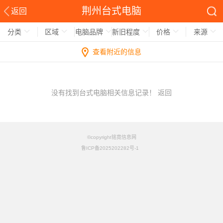
荆州台式电脑
返回
分类
区域
电脑品牌
新旧程度
价格
来源
查看附近的信息
没有找到台式电脑相关信息记录！
返回
©copyright铭竟信息网
鲁ICP备2025202282号-1