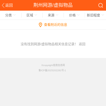
荆州网游/虚拟物品
返回
分类
区域
来源
价格
新旧程度
查看附近的信息
没有找到网游/虚拟物品相关信息记录！
返回
©copyright铭竟信息网
鲁ICP备2025202282号-1