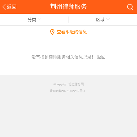
荆州律师服务
返回
分类
区域
查看附近的信息
没有找到律师服务相关信息记录！
返回
©copyright铭竟信息网
鲁ICP备2025202282号-1