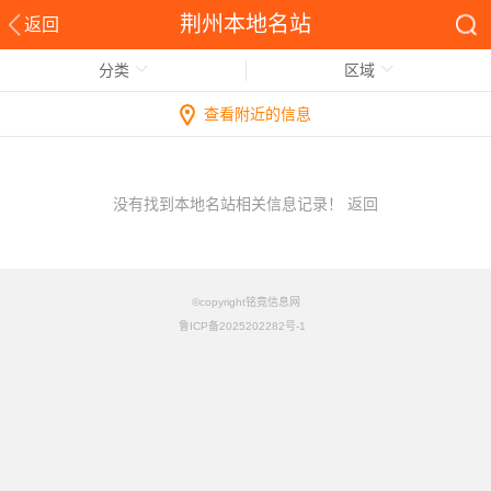
荆州本地名站
返回
分类
区域
查看附近的信息
没有找到本地名站相关信息记录！
返回
©copyright铭竟信息网
鲁ICP备2025202282号-1