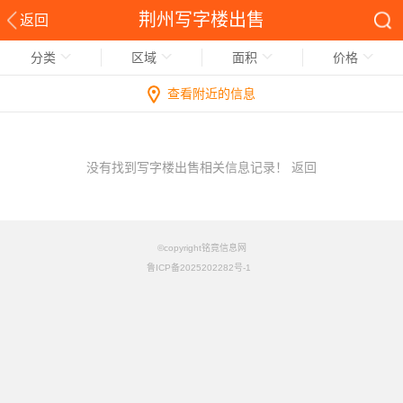
荆州写字楼出售
返回
分类
区域
面积
价格
查看附近的信息
没有找到写字楼出售相关信息记录！
返回
©copyright铭竟信息网
鲁ICP备2025202282号-1