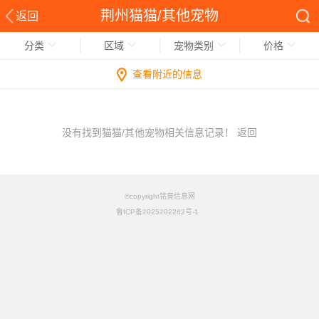
荆州猫猫/其他宠物
返回
分类
区域
宠物类别
价格
查看附近的信息
没有找到猫猫/其他宠物相关信息记录！
返回
©copyright铭竟信息网
鲁ICP备2025202282号-1