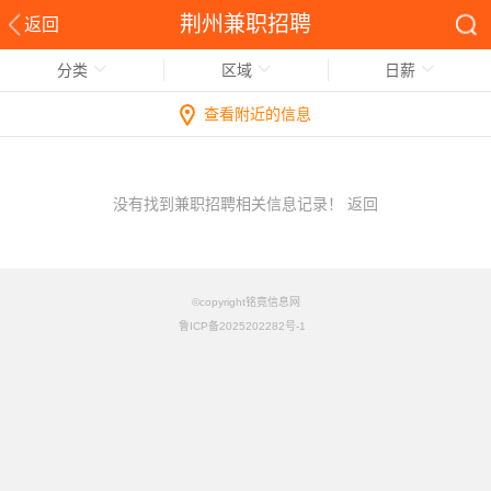
荆州兼职招聘
返回
分类
区域
日薪
查看附近的信息
没有找到兼职招聘相关信息记录！
返回
©copyright铭竟信息网
鲁ICP备2025202282号-1