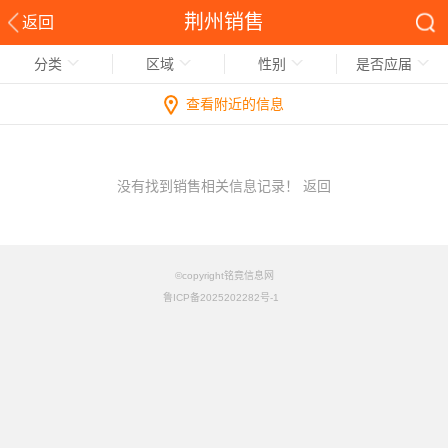
荆州销售
返回
分类
区域
性别
是否应届
查看附近的信息
没有找到销售相关信息记录！
返回
©copyright铭竟信息网
鲁ICP备2025202282号-1